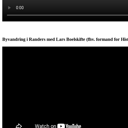
Byvandring i Randers med Lars Boelskifte (fhv. formand for Hi