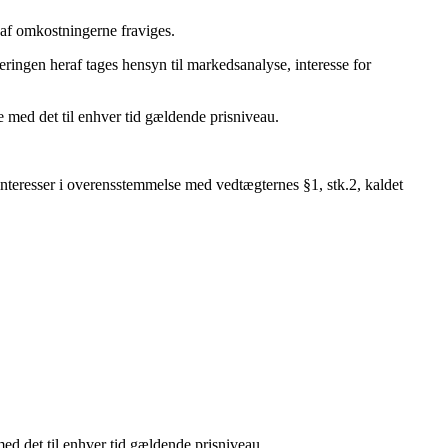
% af omkostningerne fraviges.
ringen heraf tages hensyn til markedsanalyse, interesse for
 med det til enhver tid gældende prisniveau.
e interesser i overensstemmelse med vedtægternes §1, stk.2, kaldet
ed det til enhver tid gældende prisniveau.