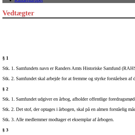
Randerstæppet
Vedtægter
§ 1
Stk. 1. Samfundets navn er Randers Amts Historiske Samfund (RAH
Stk. 2. Samfundet skal arbejde for at fremme og styrke forståelsen af 
§ 2
Stk. 1. Samfundet udgiver en årbog, afholder offentlige foredragsmød
Stk. 2. Det stof, der optages i årbogen, skal på en almen forståelig m
Stk. 3. Alle medlemmer modtager et eksemplar af årbogen.
§ 3