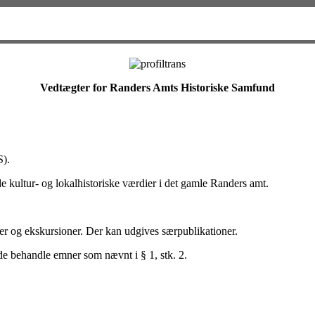
Vedtægter for Randers Amts Historiske Samfund
S).
de kultur- og lokalhistoriske værdier i det gamle Randers amt.
er og ekskursioner. Der kan udgives særpublikationer.
åde behandle emner som nævnt i § 1, stk. 2.