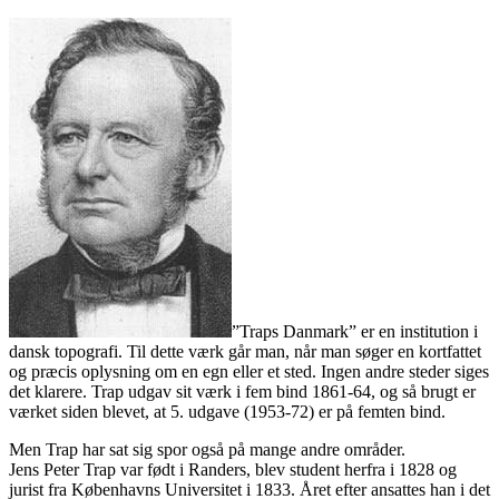
”Traps Danmark” er en institution i
dansk topografi. Til dette værk går man, når man søger en kortfattet
og præcis oplysning om en egn eller et sted. Ingen andre steder siges
det klarere. Trap udgav sit værk i fem bind 1861-64, og så brugt er
værket siden blevet, at 5. udgave (1953-72) er på femten bind.
Men Trap har sat sig spor også på mange andre områder.
Jens Peter Trap var født i Randers, blev student herfra i 1828 og
jurist fra Københavns Universitet i 1833. Året efter ansattes han i det