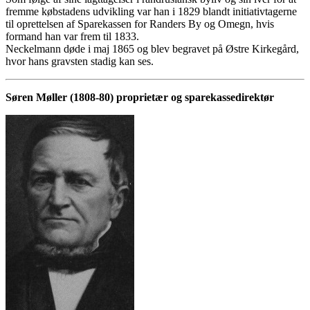
fremme købstadens udvikling var han i 1829 blandt initiativtagerne
til oprettelsen af Sparekassen for Randers By og Omegn, hvis
formand han var frem til 1833.
Neckelmann døde i maj 1865 og blev begravet på Østre Kirkegård,
hvor hans gravsten stadig kan ses.
Søren Møller (1808-80) proprietær og sparekassedirektør