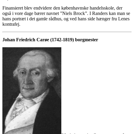
Finansieret blev endvidere den københavnske handelsskole, der
også i vore dage bærer navnet ”Niels Brock”. I Randers kan man se
hans portræt i det gamle rådhus, og ved hans side hænger fru Lenes
kontrafej.
Johan Friedrich Carøe (1742-1819) borgmester