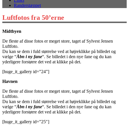
Links
Randerstæppet
Luftfotos fra 50’erne
Midtbyen
De fleste af disse fotos er meget store, taget af Sylvest Jensen
Luftfoto.
Du kan se dem i fuld størrelse ved at højreklikke på billedet og
vælge “
Åbn i ny fane
“. Se billedet i den nye fane og du kan
yderligere forstørre det ved at klikke på det.
[huge_it_gallery id=”24”]
Havnen
De fleste af disse fotos er meget store, taget af Sylvest Jensen
Luftfoto.
Du kan se dem i fuld størrelse ved at højreklikke på billedet og
vælge “
Åbn i ny fane
“. Se billedet i den nye fane og du kan
yderligere forstørre det ved at klikke på det.
[huge_it_gallery id=”25″]