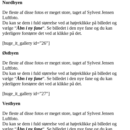
Nordbyen
De fleste af disse fotos er meget store, taget af Sylvest Jensen
Luftfoto.
Du kan se dem i fuld størrelse ved at højreklikke på billedet og
vælge “
Åbn i ny fane
“. Se billedet i den nye fane og du kan
yderligere forstørre det ved at klikke på det.
[huge_it_gallery id=”26″]
Østbyen
De fleste af disse fotos er meget store, taget af Sylvest Jensen
Luftfoto.
Du kan se dem i fuld størrelse ved at højreklikke på billedet og
vælge “
Åbn i ny fane
“. Se billedet i den nye fane og du kan
yderligere forstørre det ved at klikke på det.
[huge_it_gallery id=”27″]
Vestbyen
De fleste af disse fotos er meget store, taget af Sylvest Jensen
Luftfoto.
Du kan se dem i fuld størrelse ved at højreklikke på billedet og
vælge “
Åbn i ny fane
“. Se billedet i den nye fane og du kan