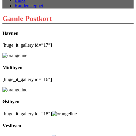
Links
Randerstæppet
Gamle Postkort
Havnen
[huge_it_gallery id=”17″]
Midtbyen
[huge_it_gallery id=”16″]
Østbyen
[huge_it_gallery id=”18″]
Vestbyen